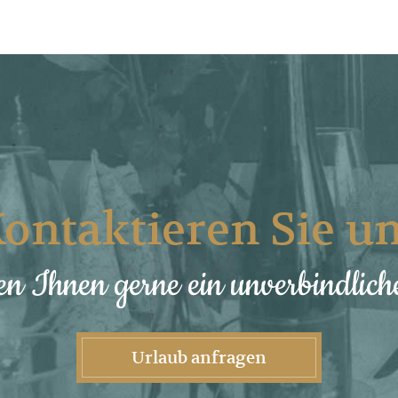
ontaktieren Sie u
en Ihnen gerne ein unverbindlic
Urlaub anfragen