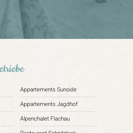
etriebe
Appartements Sunside
Appartements Jagdhof
Alpenchalet Flachau