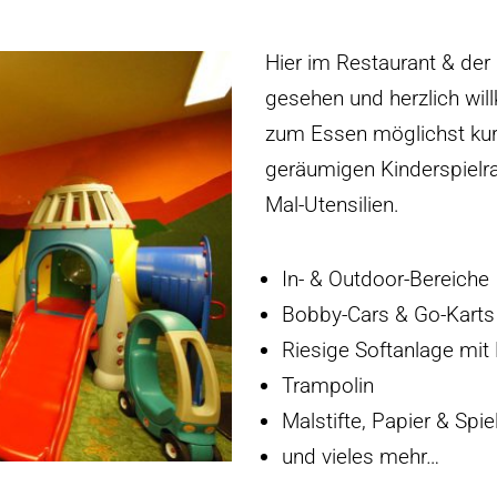
Hier im Restaurant & der 
gesehen und herzlich wi
zum Essen möglichst kur
geräumigen Kinderspielr
Mal-Utensilien.
In- & Outdoor-Bereiche
Bobby-Cars & Go-Karts
Riesige Softanlage mit
Trampolin
Malstifte, Papier & Spie
und vieles mehr…