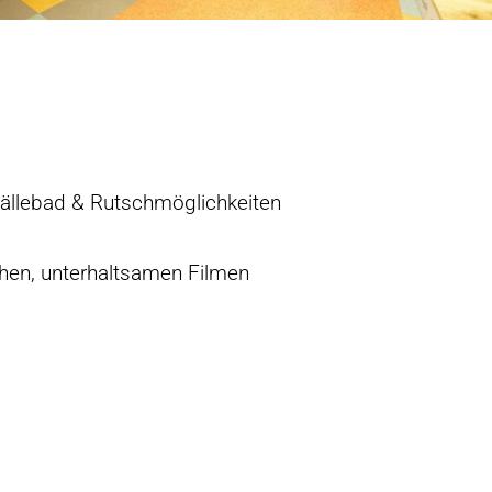
Bällebad & Rutschmöglichkeiten
chen, unterhaltsamen Filmen