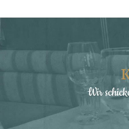
K
Wir schick