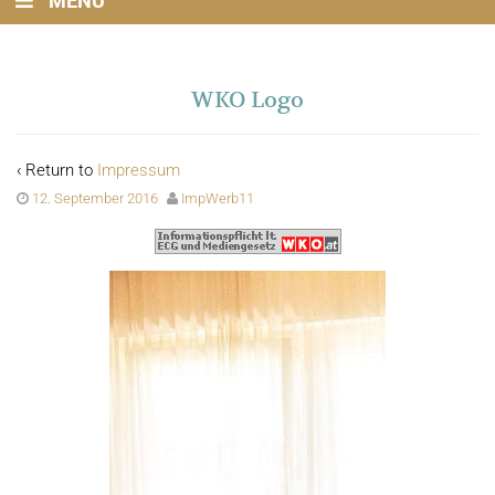
MENU
WKO Logo
‹ Return to
Impressum
12. September 2016
ImpWerb11