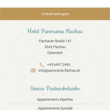
Urlaub anfragen
Hotel Panorama Flachau
Flachauer Straße 147
5542 Flachau
Österreich
+43 6457 2445
info@panorama-flachau.at
Unsere Partnerbetriebe
Appartements Alpenfex
Appartements Sunside