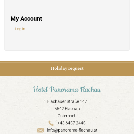
My Account
Log in
Holiday request
Hotel Panorama Flachau
Flachauer Straße 147
5542 Flachau
Österreich
+43 6457 2445
info@panorama-flachau.at