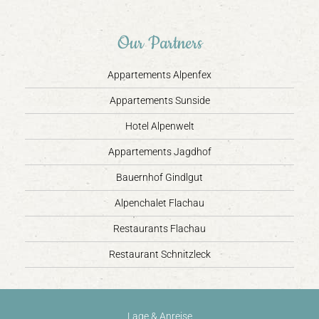
Our Partners
Appartements Alpenfex
Appartements Sunside
Hotel Alpenwelt
Appartements Jagdhof
Bauernhof Gindlgut
Alpenchalet Flachau
Restaurants Flachau
Restaurant Schnitzleck
Lage & Anreise