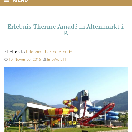
MENU
Erlebnis-Therme Amadé in Altenmarkt i.
P.
‹ Return to
Erlebnis-Therme Amadé
10. November 2016
ImpWerb11