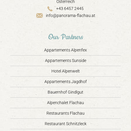
Österreich
+43 6457 2445
info@panorama-flachau.at
Our Partners
Appartements Alpenfex
Appartements Sunside
Hotel Alpenwelt
Appartements Jagdhof
Bauernhof Gindlgut
Alpenchalet Flachau
Restaurants Flachau
Restaurant Schnitzleck