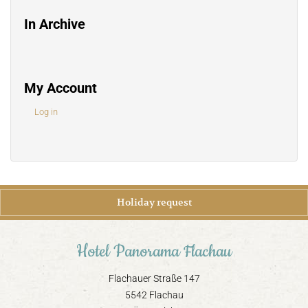
In Archive
My Account
Log in
Holiday request
Hotel Panorama Flachau
Flachauer Straße 147
5542 Flachau