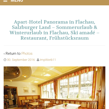
MENU
Apart-Hotel Panorama in Flachau,
Salzburger Land – Sommerurlaub &
Winterurlaub in Flachau, Ski amadé –
Restaurant, Frühstücksraum
‹ Return to
Photos
30. September 2016
ImpWerb11