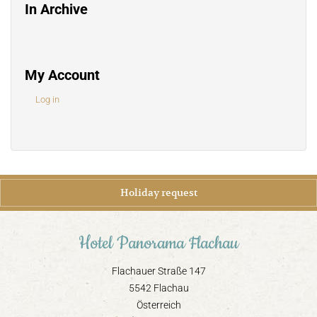
In Archive
My Account
Log in
Holiday request
Hotel Panorama Flachau
Flachauer Straße 147
5542 Flachau
Österreich