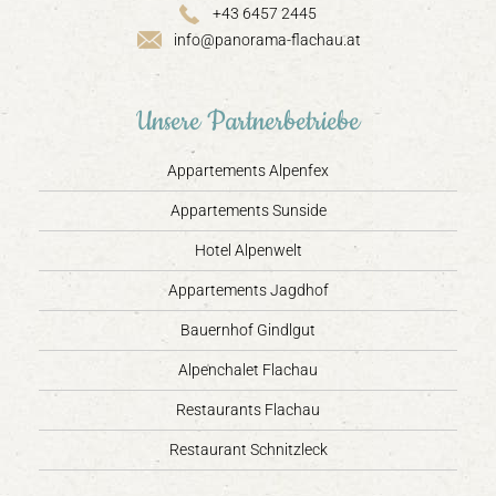
+43 6457 2445
info@panorama-flachau.at
Unsere Partnerbetriebe
Appartements Alpenfex
Appartements Sunside
Hotel Alpenwelt
Appartements Jagdhof
Bauernhof Gindlgut
Alpenchalet Flachau
Restaurants Flachau
Restaurant Schnitzleck