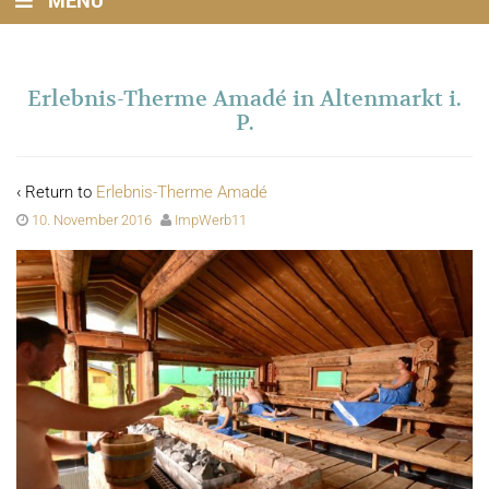
MENU
Erlebnis-Therme Amadé in Altenmarkt i.
P.
‹ Return to
Erlebnis-Therme Amadé
10. November 2016
ImpWerb11